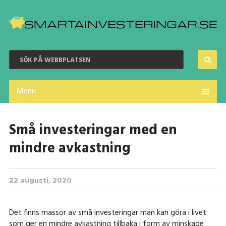
Menu
Små investeringar med en
mindre avkastning
22 augusti, 2020
Det finns massor av små investeringar man kan göra i livet
som ger en mindre avkastning tillbaka i form av minskade