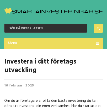
Menu
Investera i ditt företags
utveckling
16 februari, 2025
Om du är företagare är ofta den bästa investering du kan
göra att investera i din egen verksamhet. Har du startat ett