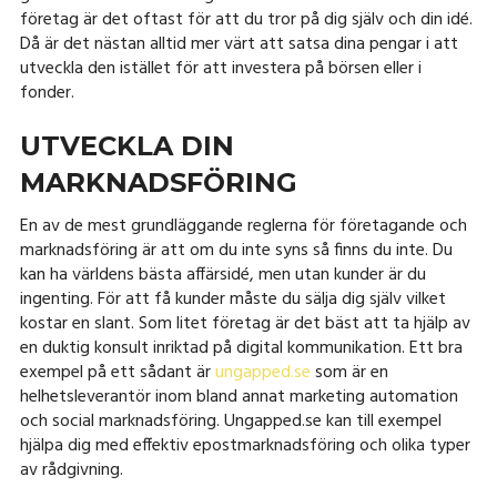
företag är det oftast för att du tror på dig själv och din idé.
Då är det nästan alltid mer värt att satsa dina pengar i att
utveckla den istället för att investera på börsen eller i
fonder.
UTVECKLA DIN
MARKNADSFÖRING
En av de mest grundläggande reglerna för företagande och
marknadsföring är att om du inte syns så finns du inte. Du
kan ha världens bästa affärsidé, men utan kunder är du
ingenting. För att få kunder måste du sälja dig själv vilket
kostar en slant. Som litet företag är det bäst att ta hjälp av
en duktig konsult inriktad på digital kommunikation. Ett bra
exempel på ett sådant är
ungapped.se
som är en
helhetsleverantör inom bland annat marketing automation
och social marknadsföring. Ungapped.se kan till exempel
hjälpa dig med effektiv epostmarknadsföring och olika typer
av rådgivning.